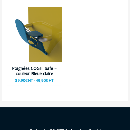
Poignées COGIT Safe –
couleur Bleue claire
39,90
€
-
49,90
€