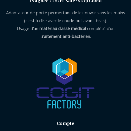
Poignée COGIT Safe : stop Covid
Adaptateur de porte permettant de les ouvrir sans les mains
(c'est à dire avec le coude ou l'avant-bras).
Usage d’un
matériau classé médical
complété d’un
t
raitement anti-bactérien
.
Compte